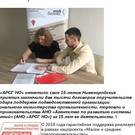
«АРСГ НО» отметило свое 15-летие Нижегородские
приятия заключили две тысячи договоров поручительств
одаря поддержке подведомственной организации
онального министерства промышленности, торговли и
принимательства АНО «Агентство по развитию системы
нтий» (АНО «АРСГ НО») за 15 лет ее деятельности. \
С 2018 года гарантийная поддержка реализуе
в рамках нацпроекта «Малое и среднее
предпринимательство».