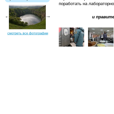
поработать на лабораторн
и правит
смотреть все фотографии