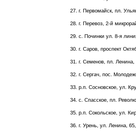
27. г. Первомайск, пл. Ульян
28. г. Перевоз, 2-й микрорай
29. с. Починки ул. 8-я линия
30. г. Саров, проспект Октяб
31. г. Семенов, пл. Ленина, 
32. г. Сергач, пос. Молодеж
33. р.п. Сосновское, ул. Кру
34. с. Спасское, пл. Револю
35. р.п. Сокольское, ул. Кир
36. г. Урень, ул. Ленина, 65,