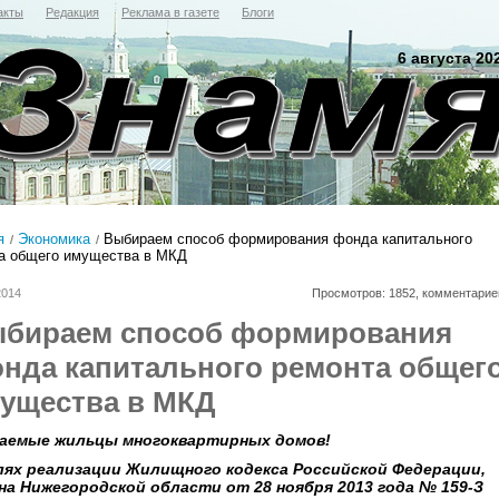
акты
Редакция
Реклама в газете
Блоги
6 августа 20
я
Экономика
Выбираем способ формирования фонда капитального
а общего имущества в МКД
2014
Просмотров: 1852, комментарие
бираем способ формирования
нда капитального ремонта общег
ущества в МКД
аемые жильцы многоквартирных домов!
лях реализации Жилищного кодекса Российской Федерации,
на Нижегородской области от 28 ноября 2013 года № 159-З