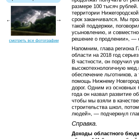
размере 100 тысяч рублей.
территории Нижегородской 
срок заканчивался. Мы пр
такой поддержки, поговори
усыновлению, и совместно
решение о продлении», —
смотреть все фотографии
Напомним, глава региона Г
области на 2018 год серье
В частности, он поручил у
высокотехнологичную мед.
обеспечение льготников, а
помощь Нижнему Новгород
дорог. Одним из основных
года он назвал развитие о
чтобы мы взяли в качестве
строительства школ, потому
людей», — подчеркнул глав
Справка.
Доходы областного бюд