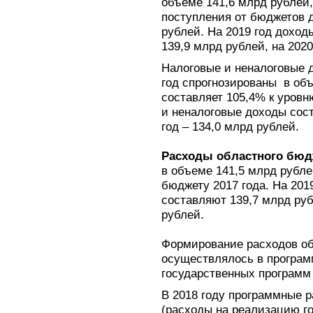
объеме 141,6 млрд рублей
поступления от бюджетов д
рублей. На 2019 год доход
139,9 млрд рублей, на 2020
Налоговые и неналоговые 
год спрогнозированы в объ
составляет 105,4% к уровн
и неналоговые доходы сост
год – 134,0 млрд рублей.
Расходы областного бюд
в объеме 141,5 млрд рубле
бюджету 2017 года. На 201
составляют 139,7 млрд руб
рублей.
Формирование расходов об
осуществлялось в програм
государственных программ
В 2018 году программные 
(расходы на реализацию г