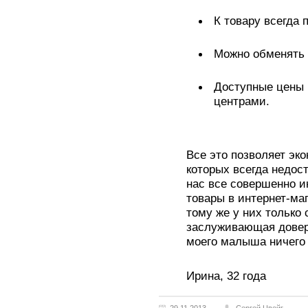
К товару всегда 
Можно обменять т
Доступные цены 
центрами.
Все это позволяет эк
которых всегда недост
нас все совершенно ин
товары в интернет-ма
тому же у них только
заслуживающая довер
моего малыша ничего 
Ирина, 32 года