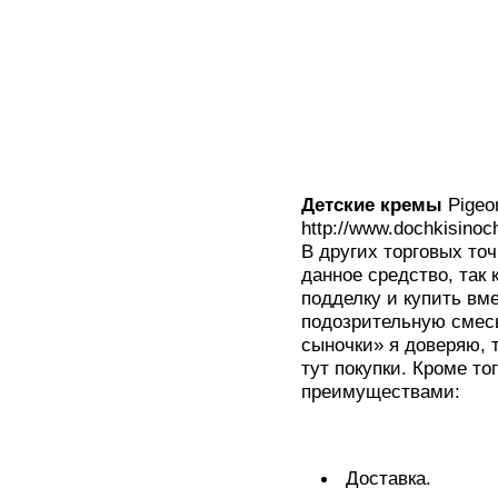
Детские кремы
Pigeo
http://www.dochkisinoch
В других торговых то
данное средство, так 
подделку и купить вм
подозрительную смесь
сыночки» я доверяю, т
тут покупки. Кроме то
преимуществами:
Доставка.