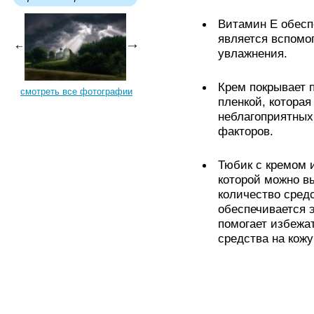
Витамин Е обесп
является вспомо
увлажнения.
Крем покрывает 
смотреть все фотографии
пленкой, которая
неблагоприятных
факторов.
Тюбик с кремом и
которой можно в
количество средс
обеспечивается 
помогает избежа
средства на кож