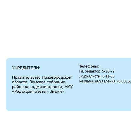
Телефоны:
УЧРЕДИТЕЛИ:
Гл. редактор: 5-16-72
Журналисты: 5-11-60
Правительство Нижегородской
Реклама, объявления: (8-83167
области, Земское собрание,
районная администрация, МАУ
«Редакция газеты «Знамя»