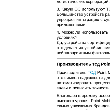
логистических корпораций.
3. Какую ОС используют ТС
Большинство устройств раб
упрощает интеграцию с с
приложениями.
4. Можно ли использовать 
условиях?
Да, устройства сертифици
что делает их устойчивыми
неблагоприятным факторам
Производитель тсд Poin
Производитель
ТСД
Point 
это символ надежности для
автоматизировать процесс
задач и повысить точность
Благодаря широкому ассор
высокого уровня, Point Mob
самых уважаемых брендов 