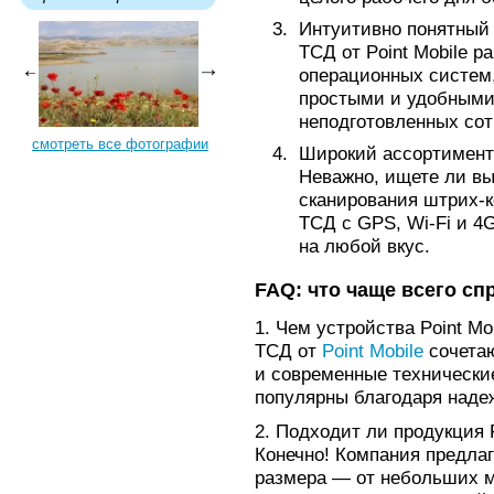
Интуитивно понятный
ТСД от Point Mobile 
операционных систем, 
простыми и удобными
неподготовленных сот
смотреть все фотографии
Широкий ассортимент
Неважно, ищете ли вы
сканирования штрих-
ТСД с GPS, Wi-Fi и 4G
на любой вкус.
FAQ: что чаще всего с
1. Чем устройства Point Mo
ТСД от
Point Mobile
сочетаю
и современные технически
популярны благодаря надеж
2. Подходит ли продукция 
Конечно! Компания предла
размера — от небольших м