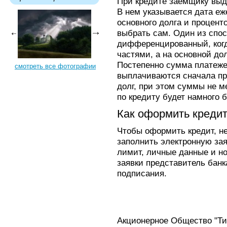
При кредите заемщику выд
В нем указывается дата е
основного долга и процент
выбрать сам. Один из спо
дифференцированный, когд
частями, а на основной до
Постепенно сумма платеж
смотреть все фотографии
выплачиваются сначала пр
долг, при этом суммы не м
по кредиту будет намного 
Как оформить креди
Чтобы оформить кредит, не
заполнить электронную зая
лимит, личные данные и н
заявки представитель банк
подписания.
Акционерное Общество "Т