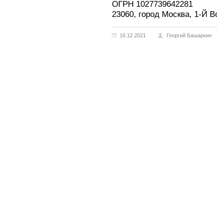
ОГРН 1027739642281
23060, город Москва, 1-Й В
16.12.2021
Георгий Башаркин