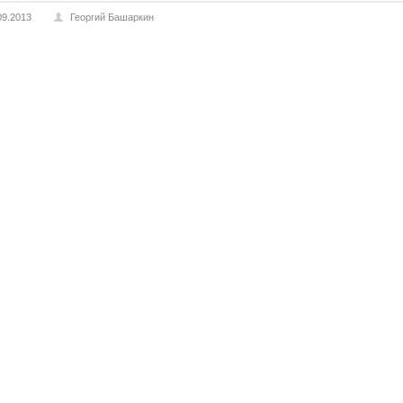
09.2013
Георгий Башаркин