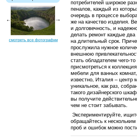
потребителей широкое раз
пеналов, каждый из которы
очередь в процессе выбор
же на качество изделия. Ве
и долговечность, и надежно
делать ремонт каждые два 
смотреть все фотографии
на длительный срок. Приче
прослужила нужное количес
внешнюю привлекательност
стать обладателем чего-то
присмотреться к коллекци
мебели для ванных комнат,
известно, Италия – центр 
уникальное, как раз, собра
такого дизайнерского шкаф
вы получите действительн
чем не стоит забывать.
Экспериментируйте, ищите
обращайтесь к нескольким
проб и ошибок можно пости