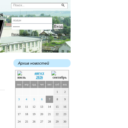
26
Регистрация
Забыли пароль?
Архив новостей
август
2026
пон
втр
срд
чет
пят
суб
вск
1
2
3
4
5
6
7
8
9
10
11
12
13
14
15
16
17
18
19
20
21
22
23
24
25
26
27
28
29
30