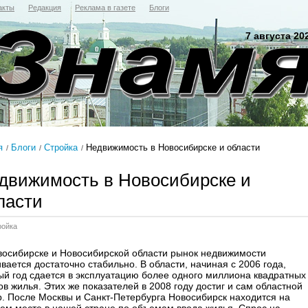
акты
Редакция
Реклама в газете
Блоги
7 августа 20
я
Блоги
Стройка
Недвижимость в Новосибирске и области
движимость в Новосибирске и
ласти
ройка
восибирске и Новосибирской области рынок недвижимости
вается достаточно стабильно. В области, начиная с 2006 года,
ый год сдается в эксплуатацию более одного миллиона квадратных
в жилья. Этих же показателей в 2008 году достиг и сам областной
р. После Москвы и Санкт-Петербурга Новосибирск находится на