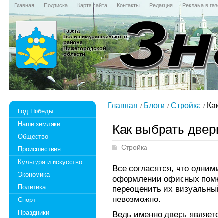
Главная
Подписка
Карта сайта
Контакты
Редакция
Реклама в газ
Газета
Большемурашкинского
района
Нижегородской
области
Главная
Блоги
Стройка
Как
Год Победы
Наши земляки
Как выбрать двер
Общество
Стройка
Происшествия
Культура и искусство
Все согласятся, что одним
Экономика
оформлении офисных поме
Политика
переоценить их визуальный
невозможно.
Спорт
Праздники
Ведь именно дверь являетс