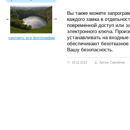
Вы также можете запрогра
каждого замка в отдельнос
повременной доступ или за
электронного ключа. Прои
устанавливать на входные 
смотреть все фотографии
обеспечивают безотказное 
Вашу безопасность.
19.11.2013
Артем Самойлов