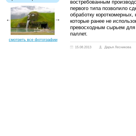
востребованным производ
первого типа позволило сд
обработку короткомерных,
которые ранее не использо
превосходным сырьем для
паллет.
смотреть все фотографии
15.08.2013
Дарья Лесникова