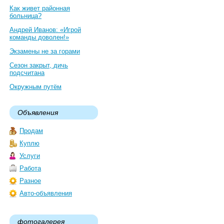
Как живет районная
больница?
Андрей Иванов: «Игрой
команды доволен!»
Экзамены не за горами
Сезон закрыт, дичь
подсчитана
Окружным путём
Объявления
Продам
Куплю
Услуги
Работа
Разное
Авто-объявления
фотогалерея