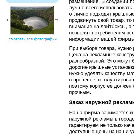
размещения. В создании п
лучше всего использовать 
отлично подходят крышные
продвинуть свой товар, то
внимание на лайтбоксы, а 
позволят потребителям все
информации вашей фирмы
смотреть все фотографии
При выборе товара, нужно 
Цена на рекламные констр
разнообразной. Это могут 
дорогие крышные установк
нужно уделять качеству ма
в процессе эксплуатирован
поэтому корпус ее должен
прочным.
Заказ наружной реклам
Наша фирма занимается из
наружной рекламы в город
гарантируем не только кач
доступные цены на наши у