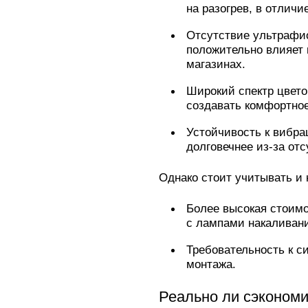
на разогрев, в отлич
Отсутствие ультрафио
положительно влияет 
магазинах.
Широкий спектр цвето
создавать комфортное
Устойчивость к вибра
долговечнее из-за отс
Однако стоит учитывать и
Более высокая стоимо
с лампами накаливан
Требовательность к с
монтажа.
Реально ли сэкономи