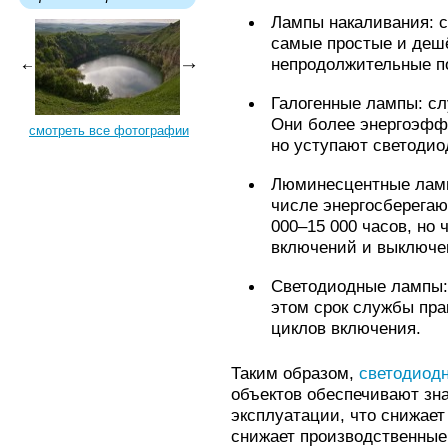
Лампы накаливания: с
самые простые и дешё
непродолжительные по
Галогенные лампы: сл
Они более энергоэфф
смотреть все фотографии
но уступают светодио
Люминесцентные ламп
числе энергосберегаю
000–15 000 часов, но 
включений и выключе
Светодиодные лампы: 
этом срок службы пра
циклов включения.
Таким образом,
светодиод
объектов обеспечивают зн
эксплуатации, что снижае
снижает производственные