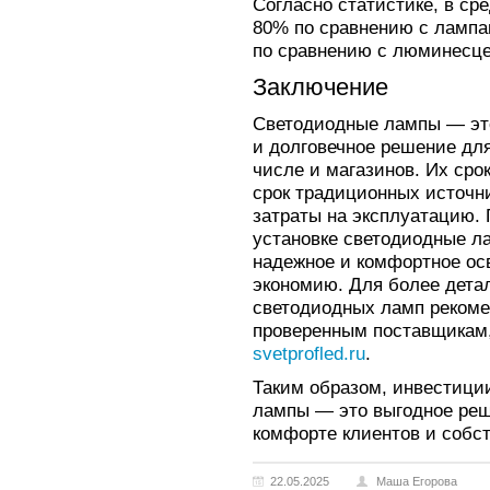
Согласно статистике, в ср
80% по сравнению с лампа
по сравнению с люминесц
Заключение
Светодиодные лампы — эт
и долговечное решение дл
числе и магазинов. Их ср
срок традиционных источни
затраты на эксплуатацию.
установке светодиодные л
надежное и комфортное ос
экономию. Для более дета
светодиодных ламп рекоме
проверенным поставщикам,
svetprofled.ru
.
Таким образом, инвестици
лампы — это выгодное реш
комфорте клиентов и собс
22.05.2025
Маша Егорова