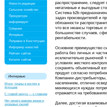
распространение, следует 
Новости редакции
негативные и выгодные сто
Сельское хозяйство
Система b2b предназначен
Прокуратура
задач производителей и п
информирует
обязанности распространи
что все нюансы торговых о
Губерния
большинстве случаев, сфе
Интервью
рентабельности.
Поправки в Конституцию
Информер новостей
Основное преимущество си
работа без личных и част
Рейтинг сайтов
исключительно рыночной т
Каталог сайтов
условиях жесткого контрол
сохранять объективный вз
продукт согласно потребно
Интервью
Компании-дистрибьюторы, 
населением, отлично осве
Итоги, планы и взгляд в
будущее
меняющихся нуждах потреб
отражается на требованиях
С главой округа — о главном
Нет ничего важнее жизни и
Далее, достигая взаимовы
здоровья людей