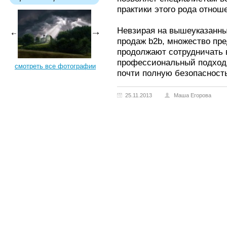
практики этого рода отнош
Невзирая на вышеуказанны
продаж b2b, множество пр
продолжают сотрудничать в
профессиональный подход 
смотреть все фотографии
почти полную безопасност
25.11.2013
Маша Егорова