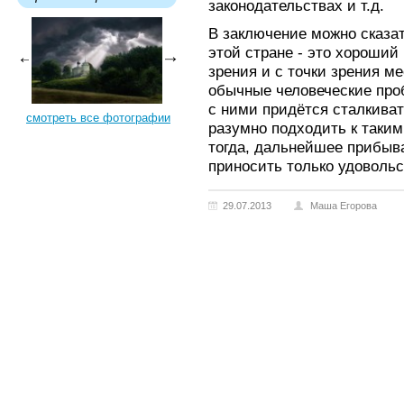
законодательствах и т.д.
В заключение можно сказат
этой стране - это хороший
зрения и с точки зрения м
обычные человеческие про
с ними придётся сталкиват
смотреть все фотографии
разумно подходить к таким
тогда, дальнейшее прибыв
приносить только удовольс
29.07.2013
Маша Егорова