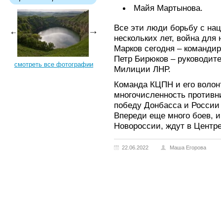
Майя Мартынова.
Все эти люди борьбу с на
нескольких лет, война для 
Марков сегодня – командир
Петр Бирюков – руководит
смотреть все фотографии
Милиции ЛНР.
Команда КЦПН и его волон
многочисленность противн
победу Донбасса и России 
Впереди еще много боев, и
Новороссии, ждут в Центр
22.06.2022
Маша Егорова