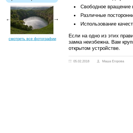
Свободное вращение 
Различные посторонни
Использование качест
Если на одно из этих прав
смотреть все фотографии
замка неизбежна. Вам круп
открытом устройстве.
05.02.2018
Маша Егорова