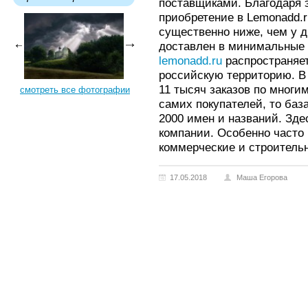
поставщиками. Благодаря 
приобретение в Lemonadd.r
существенно ниже, чем у д
доставлен в минимальные 
lemonadd.ru
распространяет
российскую территорию. В 
11 тысяч заказов по многи
смотреть все фотографии
самих покупателей, то баз
2000 имен и названий. Зде
компании. Особенно часто
коммерческие и строитель
17.05.2018
Маша Егорова