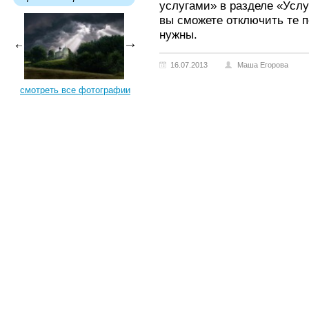
услугами» в разделе «Услу
вы сможете отключить те п
нужны.
16.07.2013
Маша Егорова
смотреть все фотографии