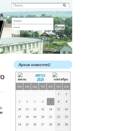
26
Регистрация
Забыли пароль?
Архив новостей
го
август
2026
пон
втр
срд
чет
пят
суб
вск
1
2
3
4
5
6
7
8
9
о
10
11
12
13
14
15
16
ем
17
18
19
20
21
22
23
24
25
26
27
28
29
30