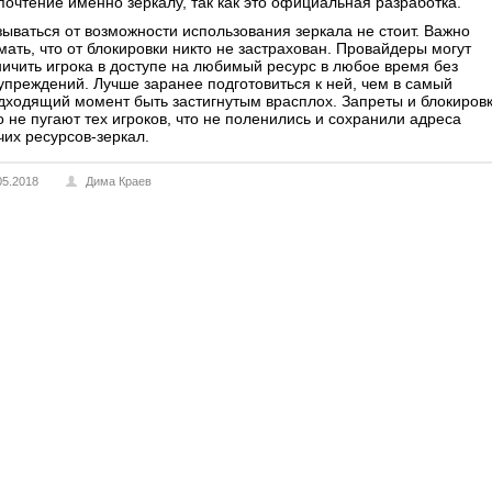
почтение именно зеркалу, так как это официальная разработка.
зываться от возможности использования зеркала не стоит. Важно
мать, что от блокировки никто не застрахован. Провайдеры могут
ничить игрока в доступе на любимый ресурс в любое время без
упреждений. Лучше заранее подготовиться к ней, чем в самый
дходящий момент быть застигнутым врасплох. Запреты и блокиров
 не пугают тех игроков, что не поленились и сохранили адреса
чих ресурсов-зеркал.
05.2018
Дима Краев