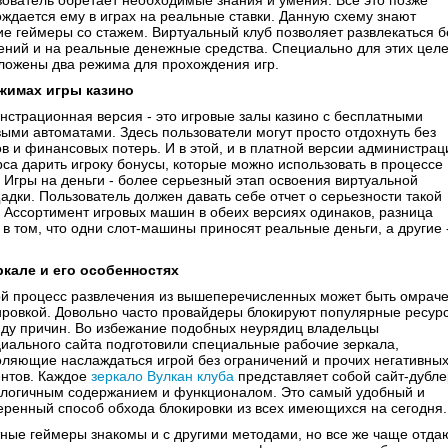
зователь обретает необходимые знания и умения. Все это позже
ождается ему в играх на реальные ставки. Данную схему знают
ие геймеры со стажем. Виртуальный клуб позволяет развлекаться б
ений и на реальные денежные средства. Специально для этих цел
ложены два режима для прохождения игр.
жимах игры казино
нстрационная версия - это игровые залы казино с бесплатными
выми автоматами. Здесь пользователи могут просто отдохнуть без
ов и финансовых потерь. И в этой, и в платной версии администрац
рса дарить игроку бонусы, которые можно использовать в процессе
. Игры на деньги - более серьезный этап освоения виртуальной
адки. Пользователь должен давать себе отчет о серьезности такой
. Ассортимент игровых машин в обеих версиях одинаков, разница
 в том, что одни слот-машины приносят реальные деньги, а другие 
ркале и его особенностях
й процесс развлечения из вышеперечисленных может быть омрач
ировкой. Довольно часто провайдеры блокируют популярные ресур
яду причин. Во избежание подобных неурядиц владельцы
иального сайта подготовили специальные рабочие зеркала,
оляющие наслаждаться игрой без ограничений и прочих негативны
нтов. Каждое
зеркало Вулкан клуба
представляет собой сайт-дубле
алогичным содержанием и функционалом. Это самый удобный и
еренный способ обхода блокировки из всех имеющихся на сегодня.
ные геймеры знакомы и с другими методами, но все же чаще отда