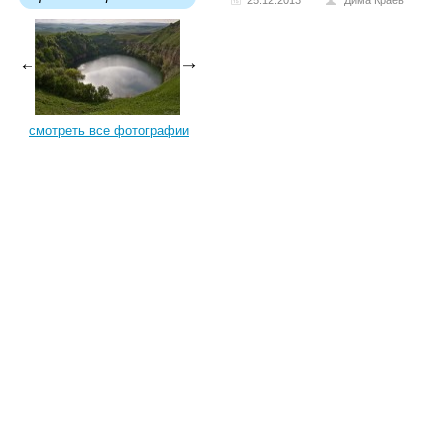
25.12.2013
Дима Краев
смотреть все фотографии