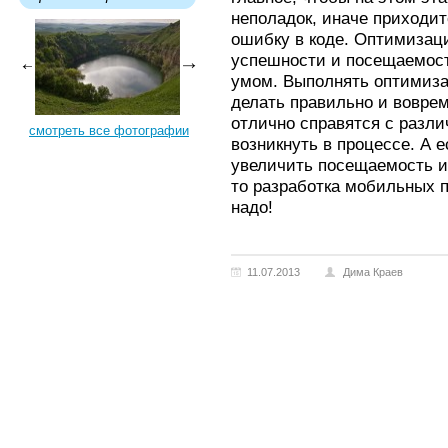
неполадок, иначе приходит
ошибку в коде. Оптимизаци
успешности и посещаемости
умом. Выполнять оптимиза
делать правильно и вовре
отлично справятся с разл
смотреть все фотографии
возникнуть в процессе. А 
увеличить посещаемость и
то разработка мобильных п
надо!
11.07.2013
Дима Краев