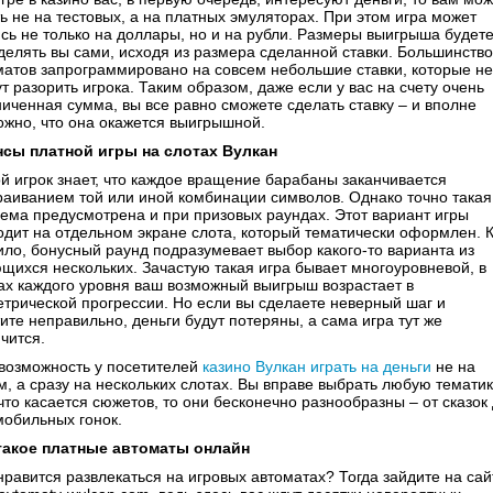
ь не на тестовых, а на платных эмуляторах. При этом игра может
ись не только на доллары, но и на рубли. Размеры выигрыша будет
делять вы сами, исходя из размера сделанной ставки. Большинство
матов запрограммировано на совсем небольшие ставки, которые не
т разорить игрока. Таким образом, даже если у вас на счету очень
ниченная сумма, вы все равно сможете сделать ставку – и вполне
ожно, что она окажется выигрышной.
сы платной игры на слотах Вулкан
й игрок знает, что каждое вращение барабаны заканчивается
раиванием той или иной комбинации символов. Однако точно такая
хема предусмотрена и при призовых раундах. Этот вариант игры
одит на отдельном экране слота, который тематически оформлен. 
ило, бонусный раунд подразумевает выбор какого-то варианта из
щихся нескольких. Зачастую такая игра бывает многоуровневой, в
ах каждого уровня ваш возможный выигрыш возрастает в
етрической прогрессии. Но если вы сделаете неверный шаг и
ите неправильно, деньги будут потеряны, а сама игра тут же
чится.
 возможность у посетителей
казино Вулкан играть на деньги
не на
м, а сразу на нескольких слотах. Вы вправе выбрать любую тематик
что касается сюжетов, то они бесконечно разнообразны – от сказок
мобильных гонок.
такое платные автоматы онлайн
нравится развлекаться на игровых автоматах? Тогда зайдите на сай