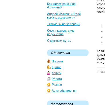
igrat
Как живет районная
игро
больница?
вам 
кази
Андрей Иванов: «Игрой
команды доволен!»
Экзамены не за горами
Сезон закрыт, дичь
подсчитана
Окружным путём
Кази
Объявления
сдел
разл
Продам
или 
Куплю
05.
Услуги
Работа
Разное
Авто-объявления
фотогалерея