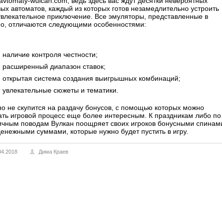
-avtomaty-wulcan.com, ведь здесь вас ждут десятки невероятных
вых автоматов, каждый из которых готов незамедлительно устроить
увлекательное приключение. Все эмуляторы, представленные в
но, отличаются следующими особенностями:
наличие контроля честности;
расширенный диапазон ставок;
открытая система создания выигрышных комбинаций;
увлекательные сюжеты и тематики.
но не скупится на раздачу бонусов, с помощью которых можно
ать игровой процесс еще более интересным. К праздникам либо по
ичным поводам Вулкан поощряет своих игроков бонусными спинам
денежными суммами, которые нужно будет пустить в игру.
04.2018
Дима Краев