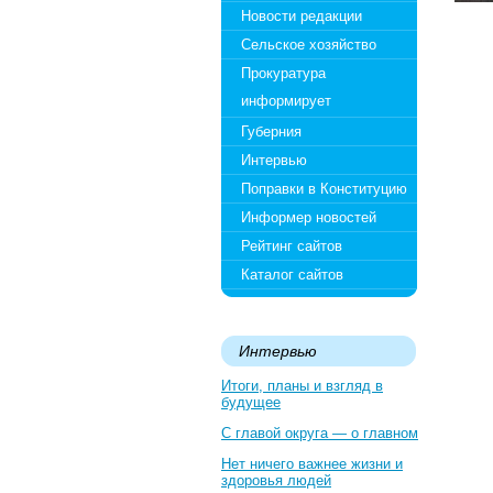
Новости редакции
Сельское хозяйство
Прокуратура
информирует
Губерния
Интервью
Поправки в Конституцию
Информер новостей
Рейтинг сайтов
Каталог сайтов
Интервью
Итоги, планы и взгляд в
будущее
С главой округа — о главном
Нет ничего важнее жизни и
здоровья людей