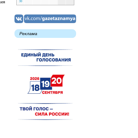
ния
30
Реклама