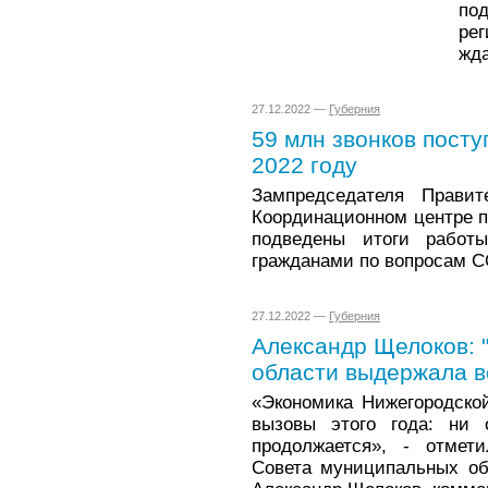
по
ре
жда
27.12.2022 —
Губерния
59 млн звонков посту
2022 году
Зампредседателя Прави
Координационном центре п
подведены итоги работ
гражданами по вопросам C
27.12.2022 —
Губерния
Александр Щелоков: 
области выдержала в
«Экономика Нижегородско
вызовы этого года: ни 
продолжается», - отмети
Совета муниципальных об