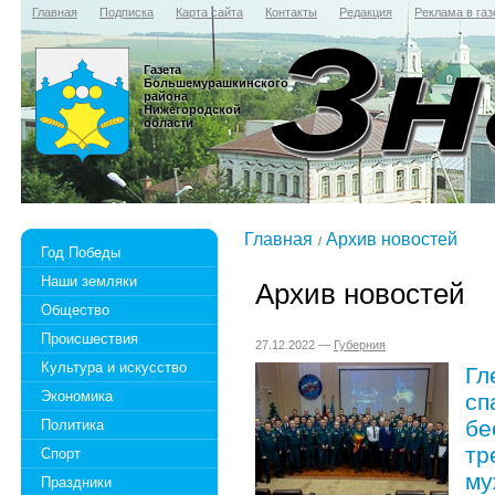
Главная
Подписка
Карта сайта
Контакты
Редакция
Реклама в газ
Газета
Большемурашкинского
района
Нижегородской
области
Главная
Архив новостей
Год Победы
Наши земляки
Архив новостей
Общество
Происшествия
27.12.2022 —
Губерния
Культура и искусство
Гл
Экономика
сп
бе
Политика
тр
Спорт
му
Праздники