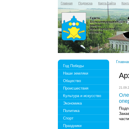
Главная
Подписка
Карта сайта
Конт
Газета
Большемурашкинского
района
Нижегородской
области
Главна
Год Победы
Наши земляки
Ар
Общество
21.09
Происшествия
Оле
Культура и искусство
опе
Экономика
Подп
Политика
Зака
Спорт
част
Праздники