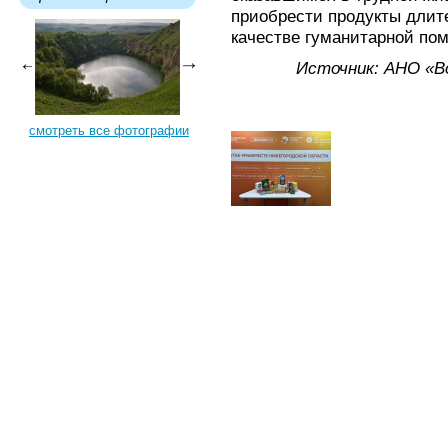
приобрести продукты длите
качестве гуманитарной по
Источник: АНО «В
смотреть все фотографии