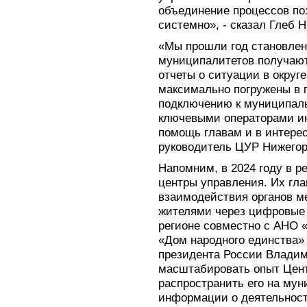
объединение процессов по
системно», - сказал Глеб Н
«Мы прошли год становлен
муниципалитетов получаю
отчеты о ситуации в округ
максимально погружены в 
подключению к муниципал
ключевыми операторами ин
помощь главам и в интерес
руководитель ЦУР Нижегор
Напомним, в 2024 году в 
центры управления. Их гл
взаимодействия органов м
жителями через цифровые
регионе совместно с АНО 
«Дом народного единства» 
президента России Владим
масштабировать опыт Цент
распространить его на му
информации о деятельност