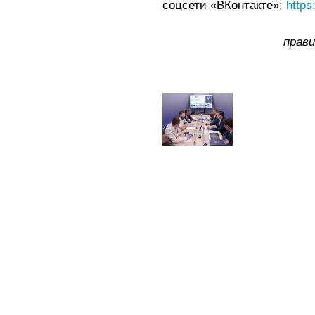
соцсети «ВКонтакте»:
https
прав