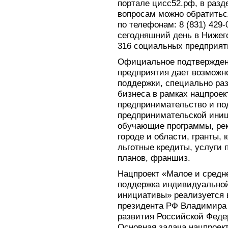
портале цисс52.рф, в разд
вопросам можно обратитьс
по телефонам: 8 (831) 429-0
сегодняшний день в Нижег
316 социальных предприят
Официальное подтвержден
предприятия дает возможн
поддержки, специально ра
бизнеса в рамках нацпроек
предпринимательство и п
предпринимательской иниц
обучающие программы, рек
городе и области, гранты,
льготные кредиты, услуги п
планов, франшиз.
Нацпроект «Малое и средн
поддержка индивидуально
инициативы» реализуется в
президента РФ Владимира
развития Российской Федер
Основная задача нацпроек