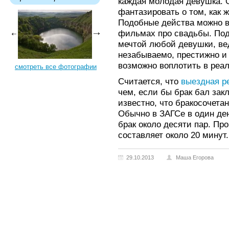
каждая молодая девушка. 
фантазировать о том, как 
Подобные действа можно в
фильмах про свадьбы. Под
мечтой любой девушки, вед
незабываемо, престижно и 
возможно воплотить в реал
смотреть все фотографии
Считается, что
выездная р
чем, если бы брак бал зак
известно, что бракосочета
Обычно в ЗАГСе в один ден
брак около десяти пар. Пр
составляет около 20 минут.
29.10.2013
Маша Егорова